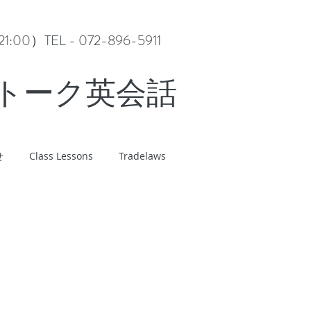
0）TEL - 072-896-5911
ルトーク英会話
せ
Class Lessons
Tradelaws