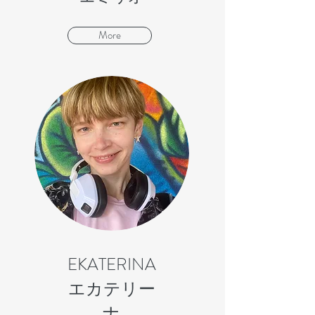
More
EKATERINA
​エカテリー
ナ