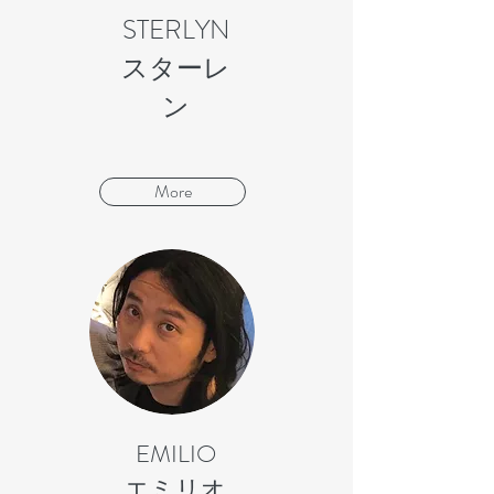
STERLYN
​スターレ
ン
More
EMILIO
​エミリオ