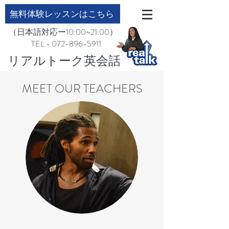
無料体験レッスンはこちら
（日本語対応ー10:00~21:00）
TEL - 072-896-5911
​リアルトーク英会話
MEET OUR TEACHERS