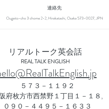
連絡先
Ougaito-cho 3 chome 2-2, Hirakatashi, Osaka 573-0027, JPN
​リアルトーク英会話
REAL TALK ENGLISH
hello@RealTalkEnglish.jp
５７３－１１９２
阪府枚方市西禁野１丁目１－１８,
​０９０－４４９５－１６３３