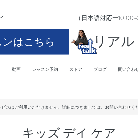
ン
（日本語対応ー10:00~21:0
​リア
スンはこちら
師
動画
レッスン予約
ストア
ブログ
問い合わ
ービスはご利用いただけません。詳細につきましては、お問い合わせく
キッズ デイ ケア