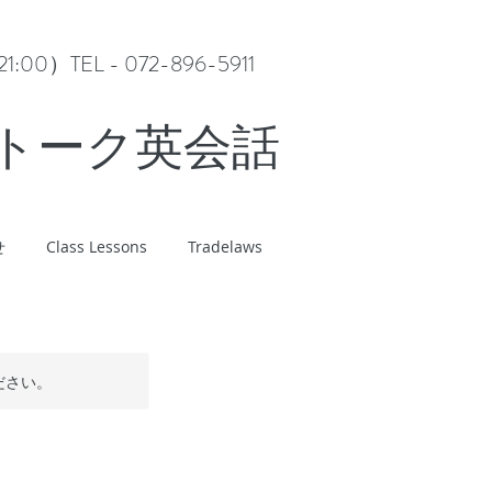
0）TEL - 072-896-5911
ルトーク英会話
せ
Class Lessons
Tradelaws
ださい。