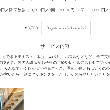
00円／回 回数券（10,800円／3回 21,000円／6回 30,600円
3,700
円
￥3,700
Ougaito-cho 3 chome 2-2
サービス内容
しくできるテキスト、粘度、ぬり絵、パズルなどなど、全て英
遊びます。外国人講師がお子様の年齢やレベルに合わせて振り
、みんなでかくれんぼうや鬼ごっこ、季節が良い時は近くの公
が空いたら一緒にクッキングをしたり、その時やりたいことを