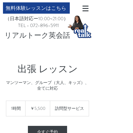
無料体験レッスンはこちら
（日本語対応ー10:00~21:00）
TEL - 072-896-5911
​リアルトーク英会話
出張 レッスン
マンツーマン、グループ（大人、キッズ）、
全てに対応
5,500
円
1時間
1
￥5,500
訪問型サービス
時
今すぐ予約