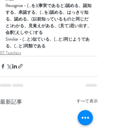
Recognize - (…を)(事実であると)認める、認知
する、承認する、(…を)認める、はっきり知
る、認める、(以前知っているものと同じだ
と)わかる、見覚えがある、(見て)思い出す、
会釈(えしやく)する
Similiar - (...
と)似ている、(...と)同じようであ
る、(...と)同類である
RT Teachers
最新記事
すべて表示