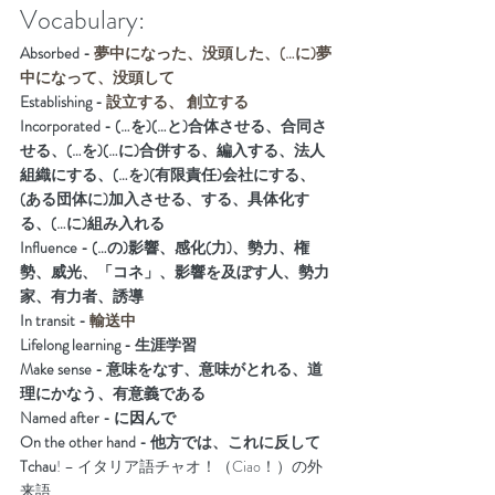
Vocabulary:
Absorbed - 
夢中になった、没頭した、(…に)夢
中になって、没頭して
Establishing - 
設立する、 創立する
Incorporated - (…を)(…と)合体させる、合同さ
せる、(…を)(…に)合併する、編入する、法人
組織にする、(…を)(有限責任)会社にする、
(ある団体に)加入させる、する、具体化す
る、(…に)組み入れる
Influence - (…の)影響、感化(力)、勢力、権
勢、威光、「コネ」、影響を及ぼす人、勢力
家、有力者、誘導
In transit - 
輸送中
Lifelong learning - 生涯学習
Make sense - 意味をなす、意味がとれる、道
理にかなう、有意義である
Named after - に因んで
On the other hand - 他方では、これに反して
Tchau
! – イタリア語チャオ！（Ciao！）の外
来語 